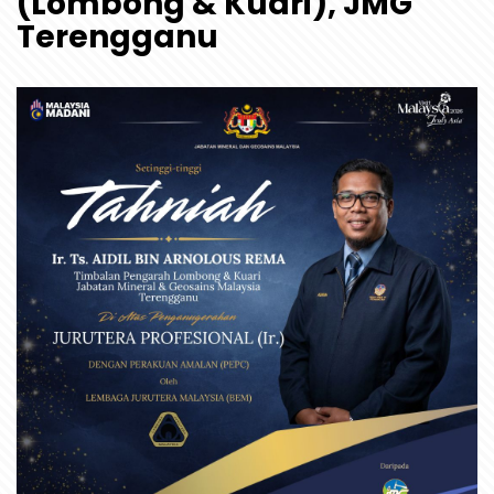
(Lombong & Kuari), JMG
Terengganu