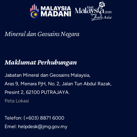
Mineral dan Geosains Negara
Maklumat Perhubungan
Jabatan Mineral dan Geosains Malaysia,
Aras 9, Menara PjH, No. 2, Jalan Tun Abdul Razak,
Presint 2, 62100 PUTRAJAYA.
Peta Lokasi
Telefon: (+603) 8871 6000
Emel: helpdesk@jmg.gov.my