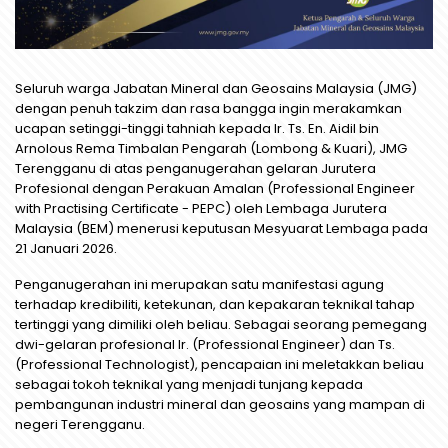
Seluruh warga Jabatan Mineral dan Geosains Malaysia (JMG)
dengan penuh takzim dan rasa bangga ingin merakamkan
ucapan setinggi-tinggi tahniah kepada Ir. Ts. En. Aidil bin
Arnolous Rema Timbalan Pengarah (Lombong & Kuari), JMG
Terengganu di atas penganugerahan gelaran Jurutera
Profesional dengan Perakuan Amalan (Professional Engineer
with Practising Certificate - PEPC) oleh Lembaga Jurutera
Malaysia (BEM) menerusi keputusan Mesyuarat Lembaga pada
21 Januari 2026.
Penganugerahan ini merupakan satu manifestasi agung
terhadap kredibiliti, ketekunan, dan kepakaran teknikal tahap
tertinggi yang dimiliki oleh beliau. Sebagai seorang pemegang
dwi-gelaran profesional Ir. (Professional Engineer) dan Ts.
(Professional Technologist), pencapaian ini meletakkan beliau
sebagai tokoh teknikal yang menjadi tunjang kepada
pembangunan industri mineral dan geosains yang mampan di
negeri Terengganu.