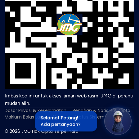
Imbas kod ini untuk akses laman web rasmi JMG di peranti
mudah alih.
Dasar Privasi & Keselamatan
Penafian & Notis Hak Cipta
Maklum Balas Laman Web
Status Sistem
Selamat Petang!
Ada pertanyaan?
© 2026 JMG Hak Cipta Terpelihara.