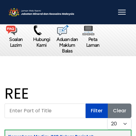
Soalan
Hubungi
Aduan dan
Peta
Lazim
Kami
Maklum
Laman
Balas
REE
Enter Part of Title
Filter
Clear
Display #