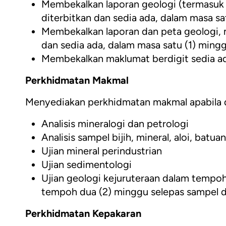
Membekalkan laporan geologi (termasuk p
diterbitkan dan sedia ada, dalam masa sa
Membekalkan laporan dan peta geologi, m
dan sedia ada, dalam masa satu (1) ming
Membekalkan maklumat berdigit sedia ada
Perkhidmatan Makmal
Menyediakan perkhidmatan makmal apabila d
Analisis mineralogi dan petrologi
Analisis sampel bijih, mineral, aloi, batua
Ujian mineral perindustrian
Ujian sedimentologi
Ujian geologi kejuruteraan dalam tempoh 
tempoh dua (2) minggu selepas sampel d
Perkhidmatan Kepakaran