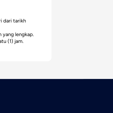
 dari tarikh
n yang lengkap.
u (1) jam.