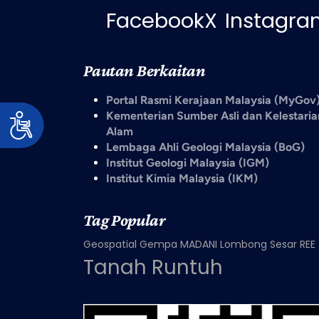
Facebook
X
Instagra
Pautan Berkaitan
Portal Rasmi Kerajaan Malaysia (MyGov
Kementerian Sumber Asli dan Kelestaria
Alam
Lembaga Ahli Geologi Malaysia (BoG)
Institut Geologi Malaysia (IGM)
Institut Kimia Malaysia (IKM)
Tag Popular
Geospatial
Gempa
MADANI
Lombong
Sesar
REE
Tanah Runtuh