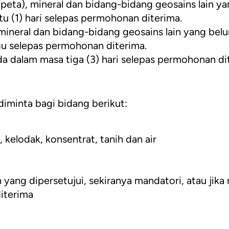
eta), mineral dan bidang-bidang geosains lain ya
tu (1) hari selepas permohonan diterima.
ineral dan bidang-bidang geosains lain yang belu
gu selepas permohonan diterima.
 dalam masa tiga (3) hari selepas permohonan di
iminta bagi bidang berikut:
n, kelodak, konsentrat, tanih dan air
yang dipersetujui, sekiranya mandatori, atau jika 
iterima