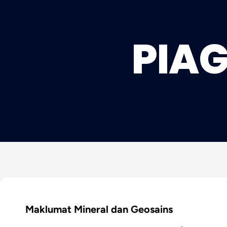
PIA
Maklumat Mineral dan Geosains