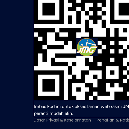
Imbas kod ini untuk akses laman web rasmi JM
peranti mudah alih.
Dasar Privasi & Keselamatan
Penafian & Noti