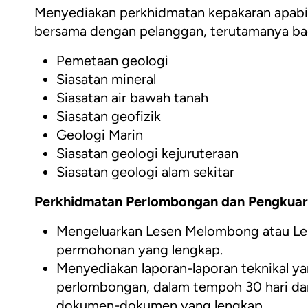
Menyediakan perkhidmatan kepakaran apabila
bersama dengan pelanggan, terutamanya ba
Pemetaan geologi
Siasatan mineral
Siasatan air bawah tanah
Siasatan geofizik
Geologi Marin
Siasatan geologi kejuruteraan
Siasatan geologi alam sekitar
Perkhidmatan Perlombongan dan Pengkuar
Mengeluarkan Lesen Melombong atau Lese
permohonan yang lengkap.
Menyediakan laporan-laporan teknikal y
perlombongan, dalam tempoh 30 hari da
dokumen-dokumen yang lengkap.