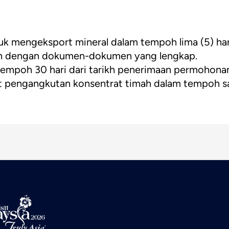
 mengeksport mineral dalam tempoh lima (5) hari
n dengan dokumen-dokumen yang lengkap.
 tempoh 30 hari dari tarikh penerimaan permohona
pengangkutan konsentrat timah dalam tempoh sat