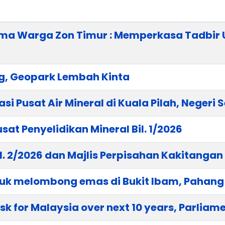
ama Warga Zon Timur : Memperkasa Tadbir
, Geopark Lembah Kinta
i Pusat Air Mineral di Kuala Pilah, Negeri 
at Penyelidikan Mineral Bil. 1/2026
l. 2/2026 dan Majlis Perpisahan Kakitangan
ntuk melombong emas di Bukit Ibam, Pahang
k for Malaysia over next 10 years, Parliam