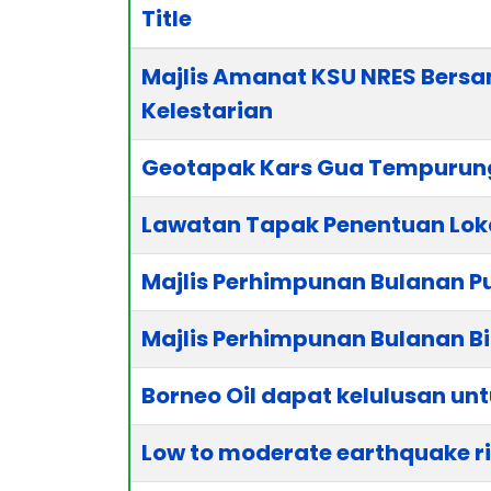
Title
Articles
Majlis Amanat KSU NRES Bers
Kelestarian
Geotapak Kars Gua Tempurung
Lawatan Tapak Penentuan Lokas
Majlis Perhimpunan Bulanan Pus
Majlis Perhimpunan Bulanan Bi
Borneo Oil dapat kelulusan u
Low to moderate earthquake ris