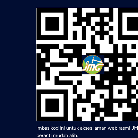
Imbas kod ini untuk akses laman web rasmi JM
peranti mudah alih.