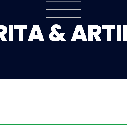
RITA & ARTI