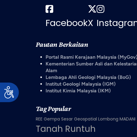
Facebook
X
Instagra
Pautan Berkaitan
Portal Rasmi Kerajaan Malaysia (MyGov
Kementerian Sumber Asli dan Kelestaria
Alam
Lembaga Ahli Geologi Malaysia (BoG)
Institut Geologi Malaysia (IGM)
Institut Kimia Malaysia (IKM)
Tag Popular
REE
Gempa
Sesar
Geospatial
Lombong
MADANI
Tanah Runtuh