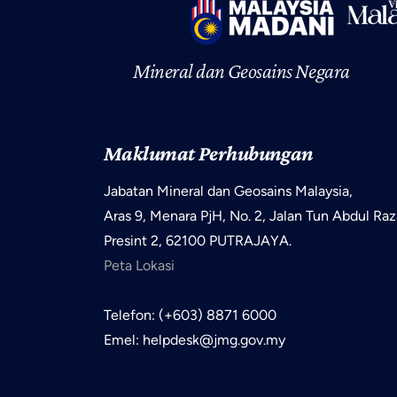
Mineral dan Geosains Negara
Maklumat Perhubungan
Jabatan Mineral dan Geosains Malaysia,
Aras 9, Menara PjH, No. 2, Jalan Tun Abdul Raz
Presint 2, 62100 PUTRAJAYA.
Peta Lokasi
Telefon: (+603) 8871 6000
Emel: helpdesk@jmg.gov.my